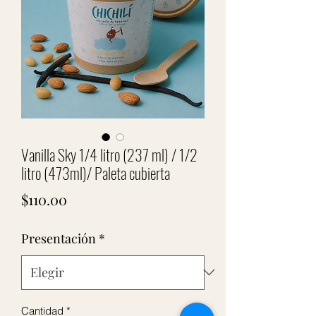
Vanilla Sky 1/4 litro (237 ml) / 1/2
litro (473ml)/ Paleta cubierta
Precio
$110.00
Presentación
*
Cantidad
*